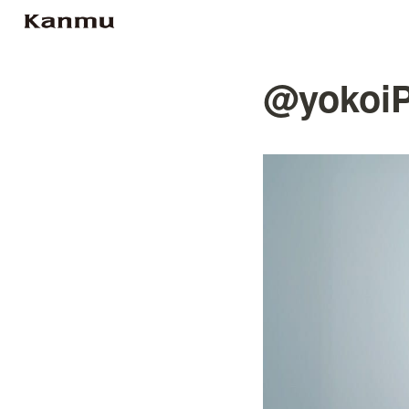
@yokoi