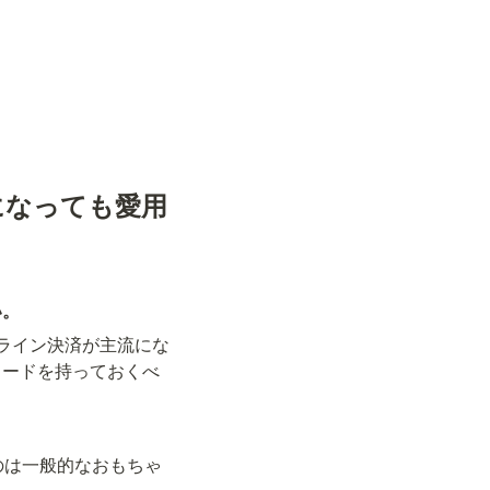
になっても愛用
い。
ライン決済が主流にな
カードを持っておくべ
のは一般的なおもちゃ