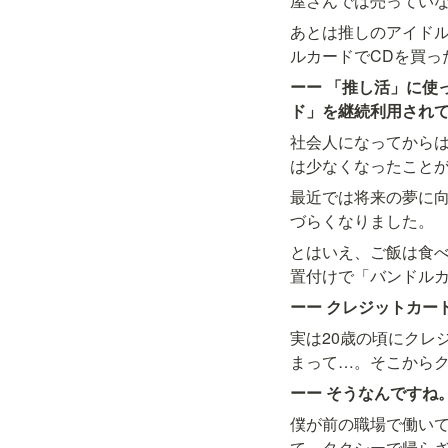
屋さんでは売ってい
あとは推しのアイド
ーー 「推し活」に使
ド」を継続利用され
社会人になってから
は少なくなったこと
最近では将来の夢に
づらくなりました。
とはいえ、ご飯は食べ
ーー クレジットカー
実は20歳の頃にクレ
ーー そうなんですね
僕が前の職場で働い
て。タクシーで帰ら