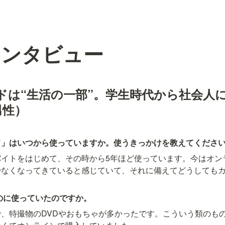
インタビュー
ドは“生活の一部”。学生時代から社会人
男性
）
ド」はいつから使っていますか。使うきっかけを教えてくださ
バイトをはじめて、その時から5年ほど使っています。今はオン
少なくなってきていると感じていて、それに備えてどうしても
のに使っていたのですか。
、特撮物のDVDやおもちゃが多かったです。こういう類のも