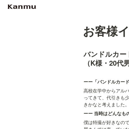
お客様
バンドルカー
（
K様・20代
ーー「バンドルカー
高校在学中からアル
ってきて、代引きも
ーー 当時はどんなも
僕は特撮が好きなので