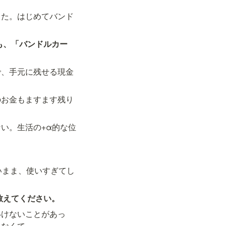
した。はじめてバンド
も、「バンドルカー
で、手元に残せる現金
のお金もますます残り
い。生活の+α的な位
いまま、使いすぎてし
教えてください。
いけないことがあっ
てなくて…。