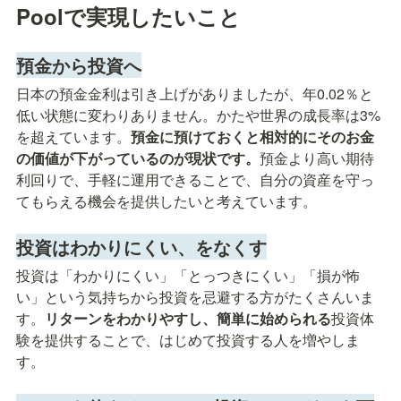
Poolで実現したいこと
預金から投資へ
日本の預金金利は引き上げがありましたが、年0.02％と
低い状態に変わりありません。かたや世界の成長率は3%
を超えています。
預金に預けておくと相対的にそのお金
の価値が下がっているのが現状です。
預金より高い期待
利回りで、手軽に運用できることで、自分の資産を守っ
てもらえる機会を提供したいと考えています。
投資はわかりにくい、をなくす
投資は「わかりにくい」「とっつきにくい」「損が怖
い」という気持ちから投資を忌避する方がたくさんいま
す。
リターンをわかりやすし、簡単に始められる
投資体
験を提供することで、はじめて投資する人を増やしま
す。