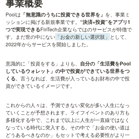
事業概要
Poolは
「無意識のうちに投資できる世界を」
を、事業ミ
ッションに掲げる新規事業です。
“決済×投資”をアプリ1
つで実現できる
FinTech企業ならではのサービスが特徴で
す。まだ世の中にない
「お金の新しい選択肢」
として、
2022年からサービスを開始しました。
意識的に「投資をする」よりも、
自分の「生活費をPool
しているウォレット」の中で投資ができている世界をつ
くる
。言うなれば、生活費が入っているお財布の中で投
資ができているイメージです。
これからの人々は、予測できない変化が多い人生になっ
ていくことが予想されます。ライフイベントのあり方も
多様化する中で、これまで以上に人生が一直線ではなく
なっている時代に突入する。その中で「お金の使い道は
どうあるべきなのか」もセットで考える必要性がより一