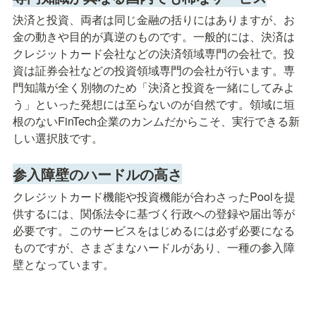
決済と投資、両者は同じ金融の括りにはありますが、お
金の動きや目的が真逆のものです。一般的には、決済は
クレジットカード会社などの決済領域専門の会社で。投
資は証券会社などの投資領域専門の会社が行います。専
門知識が全く別物のため「決済と投資を一緒にしてみよ
う」といった発想には至らないのが自然です。領域に垣
根のないFinTech企業のカンムだからこそ、実行できる新
しい選択肢です。
参入障壁のハードルの高さ
クレジットカード機能や投資機能が合わさったPoolを提
供するには、関係法令に基づく行政への登録や届出等が
必要です。このサービスをはじめるには必ず必要になる
ものですが、さまざまなハードルがあり、一種の参入障
壁となっています。